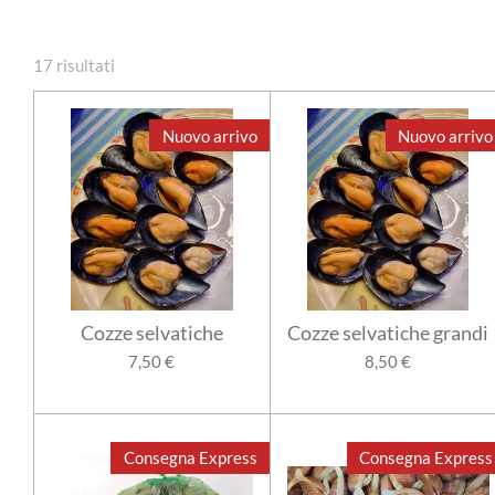
17 risultati
Nuovo arrivo
Nuovo arrivo
Cozze selvatiche
Cozze selvatiche grandi
7,50 €
8,50 €
Consegna Express
Consegna Express