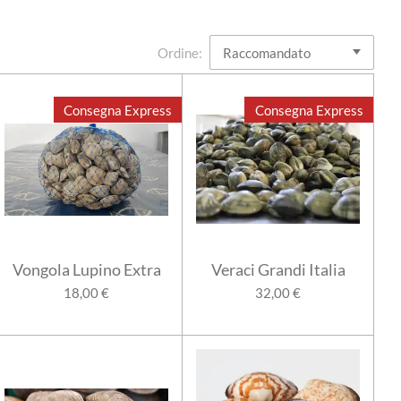
Ordine:
Consegna Express
Consegna Express
Vongola Lupino Extra
Veraci Grandi Italia
18,00 €
32,00 €