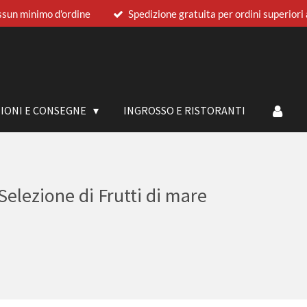
sun minimo d'ordine
Spedizione gratuita per ordini superiori
ZIONI E CONSEGNE
INGROSSO E RISTORANTI
Selezione di Frutti di mare