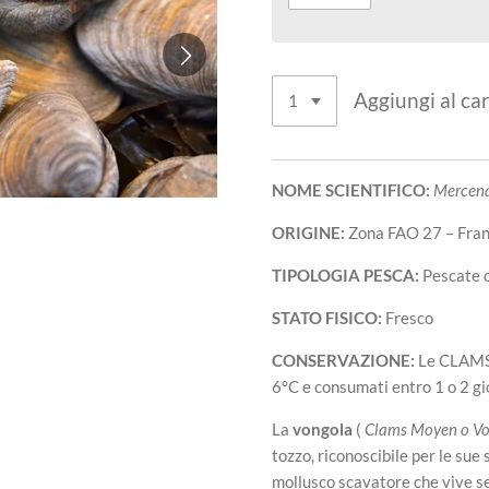
Aggiungi al car
NOME SCIENTIFICO:
Mercena
ORIGINE:
Zona FAO 27 – Fran
TIPOLOGIA PESCA:
Pescate 
STATO FISICO:
Fresco
CONSERVAZIONE:
Le CLAMS 
6°C e consumati entro 1 o 2 gio
La
vongola
(
Clams Moyen o Vo
tozzo, riconoscibile per le sue 
mollusco scavatore che vive sep