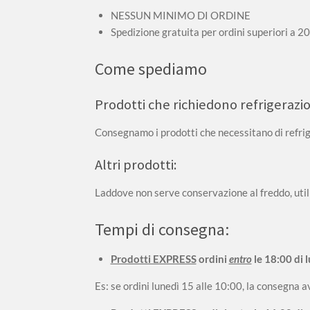
NESSUN MINIMO DI ORDINE
Spedizione gratuita per ordini superiori a 2
Come spediamo
Prodotti che richiedono refrigerazi
Consegnamo i prodotti che necessitano di refri
Altri prodotti:
Laddove non serve conservazione al freddo, uti
Tempi di consegna:
Prodotti EXPRESS
ordini
entro
le 18:00 di 
Es: se ordini lunedì 15 alle 10:00, la consegna 