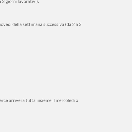
3 giorni lavorativi).
iovedì della settimana successiva (da 2 a 3
erce arriverà tutta insieme il mercoledì o