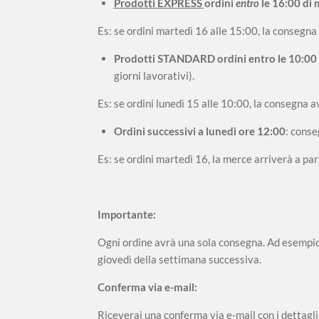
Prodotti EXPRESS
ordini
entro
le 16:00 di 
Es: se ordini martedì 16 alle 15:00, la consegna
Prodotti STANDARD
ordini entro le 10:00 
giorni lavorativi).
Es: se ordini lunedì 15 alle 10:00, la consegna 
Ordini successivi a lunedì ore 12:00
: conse
Es: se ordini martedì 16, la merce arriverà a pa
Importante:
Ogni ordine avrà una sola consegna. Ad esempio, 
giovedì della settimana successiva.
Conferma via e-mail:
Riceverai una conferma via e-mail con i dettagli