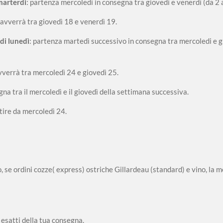
marterdì
: partenza mercoledì in consegna tra giovedì e venerdì (da 2 a 
 avverrà tra giovedì 18 e venerdì 19.
di lunedì
: partenza martedì successivo in consegna tra mercoledi e g
avverrà tra mercoledì 24 e giovedì 25.
gna tra il mercoledì e il giovedì della settimana successiva.
rtire da mercoledì 24.
se ordini cozze( express) ostriche Gillardeau (standard) e vino, la m
 esatti della tua consegna.