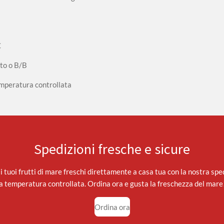
€
to o B/B
temperatura controllata
Spedizioni fresche e sicure
 i tuoi frutti di mare freschi direttamente a casa tua con la nostra spe
a temperatura controllata. Ordina ora e gusta la freschezza del mare
Ordina ora