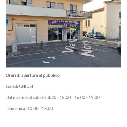
Orari di apertura al pubblico
Lunedì CHIUSI
dal martedì al sabato: 8:30 - 13:00 16.00 - 19:00
Domenica: 10:00 - 13:00