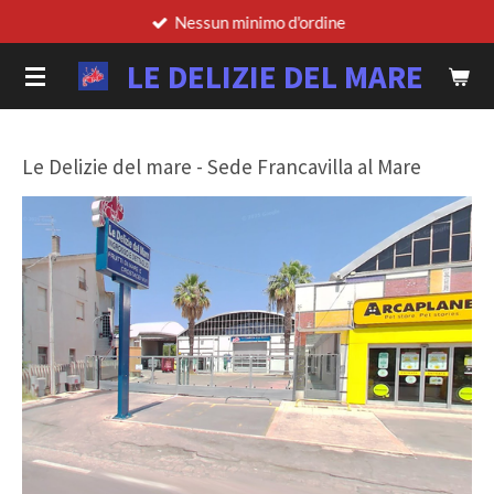
Nessun minimo d'ordine
Vai
al
LE DELIZIE DEL MARE
contenuto
principale
Le Delizie del mare - Sede Francavilla al Mare