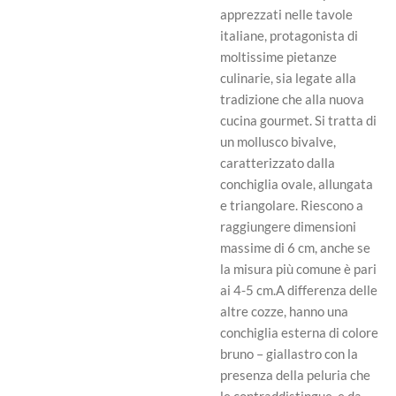
apprezzati nelle tavole
italiane, protagonista di
moltissime pietanze
culinarie, sia legate alla
tradizione che alla nuova
cucina gourmet. Si tratta di
un mollusco bivalve,
caratterizzato dalla
conchiglia ovale, allungata
e triangolare. Riescono a
raggiungere dimensioni
massime di 6 cm, anche se
la misura più comune è pari
ai 4-5 cm.A differenza delle
altre cozze, hanno una
conchiglia esterna di colore
bruno – giallastro con la
presenza della peluria che
le contraddistingue, e da