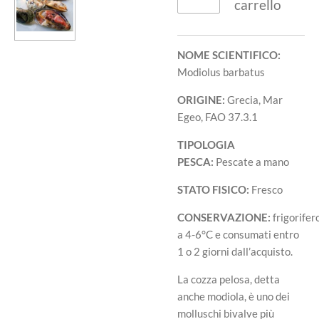
carrello
NOME SCIENTIFICO:
Modiolus barbatus
ORIGINE:
Grecia, Mar
Egeo, FAO 37.3.1
TIPOLOGIA
PESCA:
Pescate a mano
STATO FISICO:
Fresco
CONSERVAZIONE:
frigorifer
a 4-6°C e consumati entro
1 o 2 giorni dall’acquisto.
La cozza pelosa, detta
anche modiola, è uno dei
molluschi bivalve più