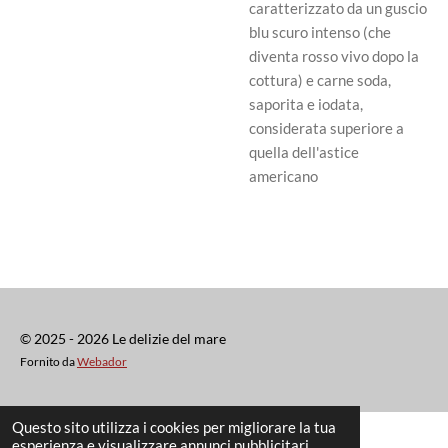
caratterizzato da un guscio
blu scuro intenso (che
diventa rosso vivo dopo la
cottura) e carne soda,
saporita e iodata,
considerata superiore a
quella dell'astice
americano
© 2025 - 2026 Le delizie del mare
Fornito da
Webador
Questo sito utilizza i cookies per migliorare la tua
esperienza e visualizzare annunci pubblicitari