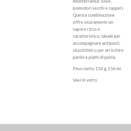
mediterranea: olive,
pomodori secchi e capperi.
Questa combinazione
offre sicuramente un
sapore ricco e
caratteristico, ideale per
accompagnare antipasti,
stuzzichini o per arricchire
panini e piatti di pasta.
Peso netto
130 g 156 ml
Vasi in vetro