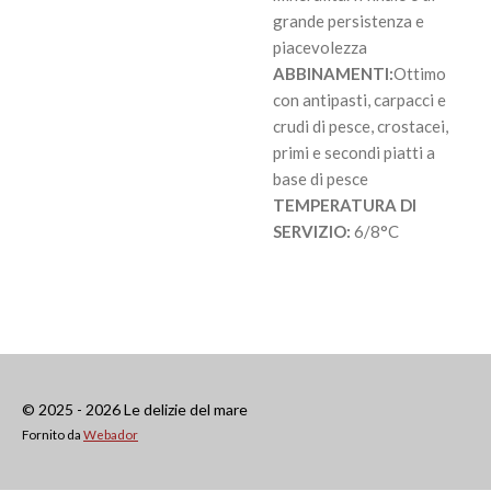
grande persistenza e
piacevolezza
ABBINAMENTI:
Ottimo
con antipasti, carpacci e
crudi di pesce, crostacei,
primi e secondi piatti a
base di pesce
TEMPERATURA DI
SERVIZIO:
6/8°C
© 2025 - 2026 Le delizie del mare
Fornito da
Webador