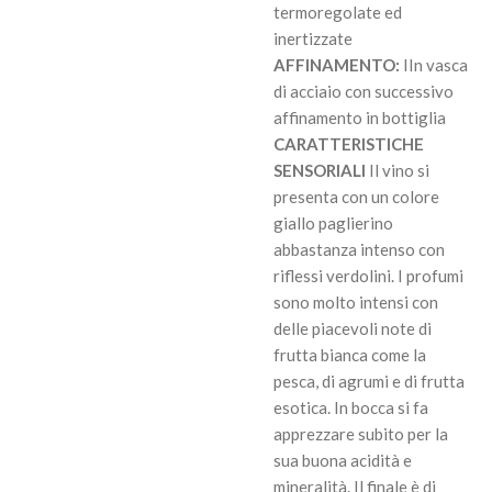
termoregolate ed
inertizzate
AFFINAMENTO:
IIn vasca
di acciaio con successivo
affinamento in bottiglia
CARATTERISTICHE
SENSORIALI
Il vino si
presenta con un colore
giallo paglierino
abbastanza intenso con
riflessi verdolini. I profumi
sono molto intensi con
delle piacevoli note di
frutta bianca come la
pesca, di agrumi e di frutta
esotica. In bocca si fa
apprezzare subito per la
sua buona acidità e
mineralità. Il finale è di