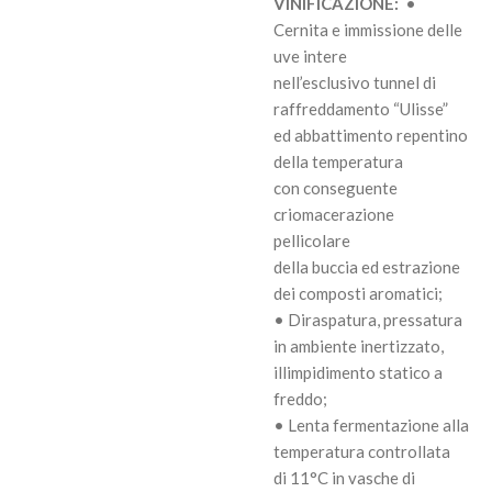
VINIFICAZIONE:
•
Cernita e immissione delle
uve intere
nell’esclusivo tunnel di
raffreddamento “Ulisse”
ed abbattimento repentino
della temperatura
con conseguente
criomacerazione
pellicolare
della buccia ed estrazione
dei composti aromatici;
• Diraspatura, pressatura
in ambiente inertizzato,
illimpidimento statico a
freddo;
• Lenta fermentazione alla
temperatura controllata
di 11°C in vasche di