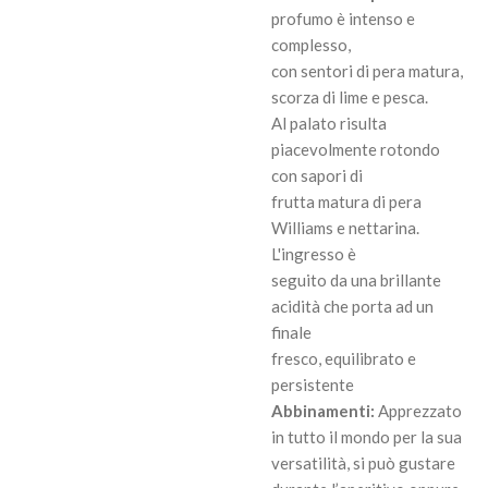
profumo è intenso e
complesso,
con sentori di pera matura,
scorza di lime e pesca.
Al palato risulta
piacevolmente rotondo
con sapori di
frutta matura di pera
Williams e nettarina.
L'ingresso è
seguito da una brillante
acidità che porta ad un
finale
fresco, equilibrato e
persistente
Abbinamenti:
Apprezzato
in tutto il mondo per la sua
versatilità, si può gustare