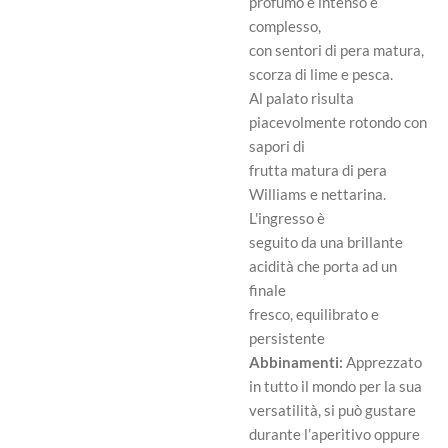
profumo è intenso e
complesso,
con sentori di pera matura,
scorza di lime e pesca.
Al palato risulta
piacevolmente rotondo con
sapori di
frutta matura di pera
Williams e nettarina.
L'ingresso è
seguito da una brillante
acidità che porta ad un
finale
fresco, equilibrato e
persistente
Abbinamenti:
Apprezzato
in tutto il mondo per la sua
versatilità, si può gustare
durante l’aperitivo oppure