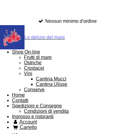
Nessun minimo d'ordine
Le delizie del mare
Shop On-line
Frutti di mare
Ostriche
Crostacei
Vini
Cantina Mucci
Cantina Ulisse
Conserve
Home
Contatti
Spedizioni e Consegne
Condizioni di vendita
Ingrosso e ristoranti
Account
Carrello