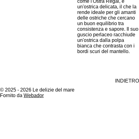
come l'Ostra Regal, e
un'ostrica delicata, il che la
rende ideale per gli amanti
delle ostriche che cercano
un buon equilibrio tra
consistenza e sapore. Il suo
guscio perlaceo racchiude
un'ostrica dalla polpa
bianca che contrasta con i
bordi scuri del mantello.
INDIETRO
© 2025 - 2026 Le delizie del mare
Fornito da
Webador