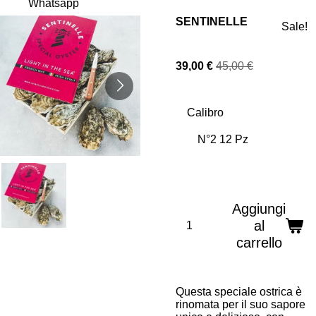
Whatsapp
SENTINELLE
Sale!
39,00 €
45,00 €
Calibro
Aggiungi
al
carrello
Questa speciale ostrica è
rinomata per il suo sapore